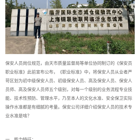
保安人员岗位规范，由天市质量监督局等单位协同制订的《保安员
职业标准》此前宣布公布，《职业标准》中，将保安人员从业者严
苛区划为初中级保安人员、初级保安人员、高及保安人员、保安人
员师、高及保安人员师五个级别，对每一个级别的业务流程专业技
能、技术性预防、管理水平，乃至本人的文化水准、安全保卫实际
操作水准都是有细腻的考量。保安公司详细介绍保安人员的技术专
业水准是啥？
一．能力特征：