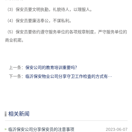
（3）保安员要文明执勤，礼貌待人，以理服人。
（4）保安员要廉洁奉公，不谋私利。
（5）保安员要依约遵守服务单位的各项规章制度，严守服务单位的
商业机密。
上一条：
保安公司的教育培训重要吗？
下一条：
临沂保安物业公司分享守卫工作检査的方式有···
相关新闻
临沂保安公司分享保安员的注意事项
2023-06-07